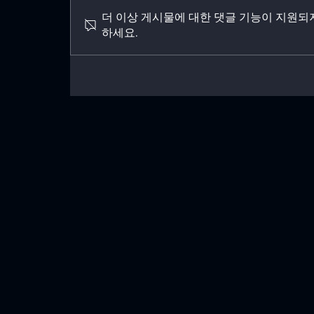
더 이상 게시물에 대한 댓글 기능이 지원되
하세요.
골디락스 구축 사례 – KB 국민
은행 이상 거래 탐지 시스템
(FDS)