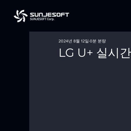
2024년 8월 12일
0분 분량
LG U+ 실시