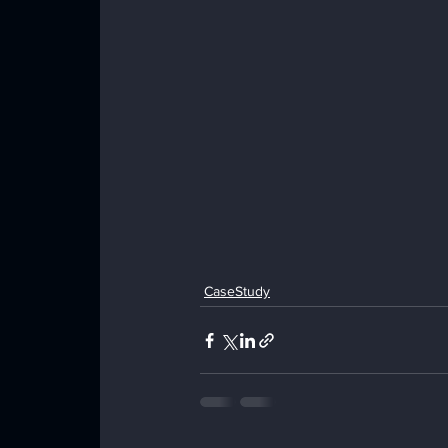
CaseStudy