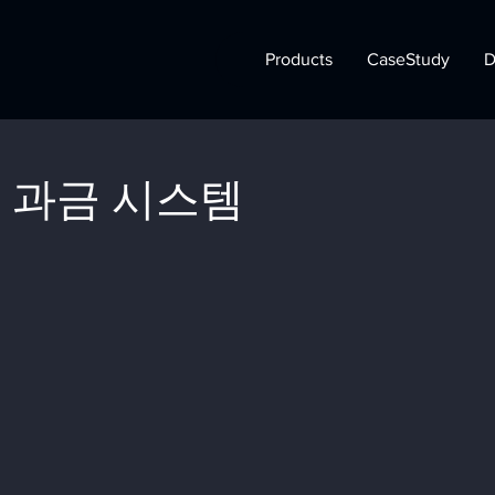
Products
CaseStudy
D
간 과금 시스템